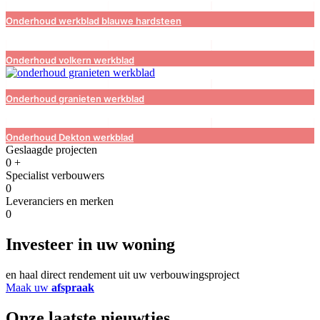
Onderhoud werkblad blauwe hardsteen
Onderhoud volkern werkblad
Onderhoud granieten werkblad
Onderhoud Dekton werkblad
Geslaagde projecten
0
+
Specialist verbouwers
0
Leveranciers en merken
0
Investeer in uw woning
en haal direct rendement uit uw verbouwingsproject
Maak uw
afspraak
Onze laatste nieuwtjes