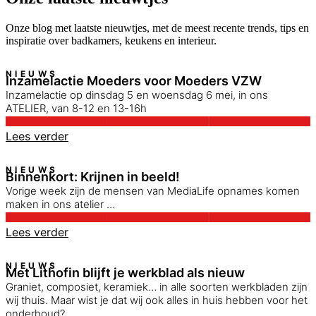
Onze blog met laatste nieuwtjes, met de meest recente trends, tips en
inspiratie over badkamers, keukens en interieur.
NIEUWS
Inzamelactie Moeders voor Moeders VZW
Inzamelactie op dinsdag 5 en woensdag 6 mei, in ons
ATELIER, van 8-12 en 13-16h
Lees verder
NIEUWS
Binnenkort: Krijnen in beeld!
Vorige week zijn de mensen van MediaLife opnames komen
maken in ons atelier …
Lees verder
NIEUWS
Met Lithofin blijft je werkblad als nieuw
Graniet, composiet, keramiek… in alle soorten werkbladen zijn
wij thuis. Maar wist je dat wij ook alles in huis hebben voor het
onderhoud?