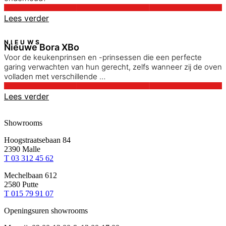
Lees verder
NIEUWS
Nieuwe Bora XBo
Voor de keukenprinsen en -prinsessen die een perfecte
garing verwachten van hun gerecht, zelfs wanneer zij de oven
volladen met verschillende …
Lees verder
Showrooms
Hoogstraatsebaan 84
2390 Malle
T 03 312 45 62
Mechelbaan 612
2580 Putte
T 015 79 91 07
Openingsuren showrooms