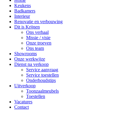
Home
Keukens
Badkamers
Interieur
Renovatie en verbouwing
Dit is Krijnen
Ons verhaal
Missie / visie
Onze troeven
Ons team
Showrooms
Onze werkwijze
Dienst na verkoop
Service aanvraag
Service toestellen
Onderhoudstips
Uitverkoop
Toonzaalmeubels
Toestellen
Vacatures
Contact