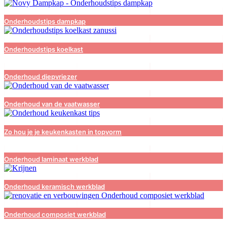
Onderhoudstips dampkap
Onderhoudstips koelkast
Onderhoud diepvriezer
Onderhoud van de vaatwasser
Zo hou je je keukenkasten in topvorm
Onderhoud laminaat werkblad
Onderhoud keramisch werkblad
Onderhoud composiet werkblad