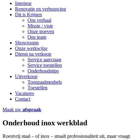
Interieur
Renovatie en verbouwing
Dit is Krijnen
Ons verhaal
Missie / visie
Onze troeven
Ons team
Showrooms
Onze werkwijze
Dienst na verkoop
Service aanvraag
Service toestellen
Onderhoudstips
Uitverkoop
Toonzaalmeubels
Toestellen
Vacatures
Contact
Maak uw
afspraak
Onderhoud inox werkblad
Roestvrij staal – of inox – straalt professionaliteit uit, maar vraagt