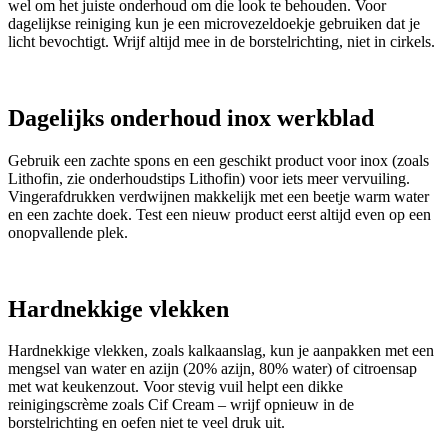
wel om het juiste onderhoud om die look te behouden. Voor
dagelijkse reiniging kun je een microvezeldoekje gebruiken dat je
licht bevochtigt. Wrijf altijd mee in de borstelrichting, niet in cirkels.
Dagelijks onderhoud inox werkblad
Gebruik een zachte spons en een geschikt product voor inox (zoals
Lithofin, zie onderhoudstips Lithofin) voor iets meer vervuiling.
Vingerafdrukken verdwijnen makkelijk met een beetje warm water
en een zachte doek. Test een nieuw product eerst altijd even op een
onopvallende plek.
Hardnekkige vlekken
Hardnekkige vlekken, zoals kalkaanslag, kun je aanpakken met een
mengsel van water en azijn (20% azijn, 80% water) of citroensap
met wat keukenzout. Voor stevig vuil helpt een dikke
reinigingscrème zoals Cif Cream – wrijf opnieuw in de
borstelrichting en oefen niet te veel druk uit.